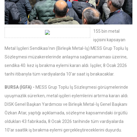
155 bin metal
işçisini kapsayan
Metal İşçileri Sendikası'nın (Birleşik Metal-İş) MESS Grup Toplu İş
Sözleşmesi müzakerelerinde anlaşma sağlanamaması üzerine,
sendika 40. kez iş bırakma eylemi kararı aldı. İşçiler, 8 Ocak 2026
tarihi itibarıyla tüm vardiyalarda 10'ar saat iş bırakacaklar.
BURSA (İGFA) -
MESS Grup Toplu İş Sözleşmesi görüşmelerinde
uyuşmazlık sürerken, metal işçileri eylemlerini artırma kararı aldı.
DİSK Genel Başkan Yardımcısı ve Birleşik Metal-İş Genel Başkanı
Özkan Atar, yaptığı açıklamada, sözleşme kapsamındaki örgütlü
oldukları 43 fabrikada, 8 Ocak 2026 tarihinde tüm vardiyalarda
10'ar saatlik iş bırakma eylemi gerçekleştireceklerini duyurdu.