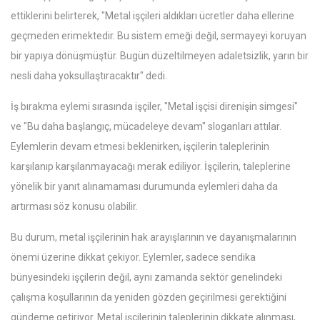
ettiklerini belirterek, "Metal işçileri aldıkları ücretler daha ellerine
geçmeden erimektedir. Bu sistem emeği değil, sermayeyi koruyan
bir yapıya dönüşmüştür. Bugün düzeltilmeyen adaletsizlik, yarın bir
nesli daha yoksullaştıracaktır" dedi.
İş bırakma eylemi sırasında işçiler, "Metal işçisi direnişin simgesi"
ve "Bu daha başlangıç, mücadeleye devam" sloganları attılar.
Eylemlerin devam etmesi beklenirken, işçilerin taleplerinin
karşılanıp karşılanmayacağı merak ediliyor. İşçilerin, taleplerine
yönelik bir yanıt alınamaması durumunda eylemleri daha da
artırması söz konusu olabilir.
Bu durum, metal işçilerinin hak arayışlarının ve dayanışmalarının
önemi üzerine dikkat çekiyor. Eylemler, sadece sendika
bünyesindeki işçilerin değil, aynı zamanda sektör genelindeki
çalışma koşullarının da yeniden gözden geçirilmesi gerektiğini
gündeme getiriyor. Metal işçilerinin taleplerinin dikkate alınması,