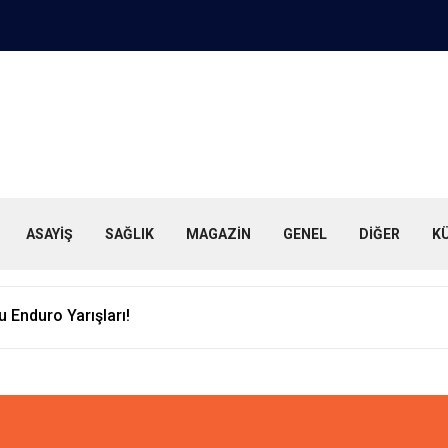
ASAYİŞ
SAĞLIK
MAGAZİN
GENEL
DİĞER
K