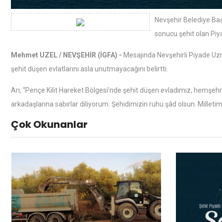
Nevşehir Belediye Baş
sonucu şehit olan Piy
Mehmet UZEL / NEVŞEHİR (İGFA) -
Mesajında Nevşehirli Piyade Uzma
şehit düşen evlatlarını asla unutmayacağını belirtti.
Arı, “Pençe Kilit Hareket Bölgesi’nde şehit düşen evladımız, hemşehr
arkadaşlarına sabırlar diliyorum. Şehidimizin ruhu şâd olsun. Milletimi
Çok Okunanlar