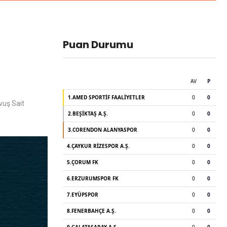
Puan Durumu
vuş Sait