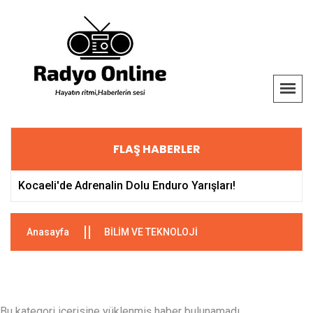
FLAŞ HABERLER
Kocaeli'de Adrenalin Dolu Enduro Yarışları!
Anasayfa
BİLİM VE TEKNOLOJİ
Bu kategori içerisine yüklenmiş haber bulunamadı.