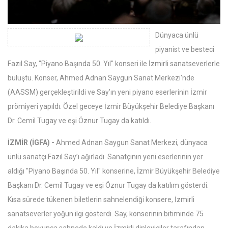
Dünyaca ünlü
piyanist ve besteci
Fazıl Say, "Piyano Başında 50. Yıl" konseri ile İzmirli sanatseverlerle
buluştu. Konser, Ahmed Adnan Saygun Sanat Merkezi'nde
(AASSM) gerçekleştirildi ve Say’ın yeni piyano eserlerinin İzmir
prömiyeri yapıldı. Özel geceye İzmir Büyükşehir Belediye Başkanı
Dr. Cemil Tugay ve eşi Öznur Tugay da katıldı.
İZMİR (İGFA) -
Ahmed Adnan Saygun Sanat Merkezi, dünyaca
ünlü sanatçı Fazıl Say’ı ağırladı. Sanatçının yeni eserlerinin yer
aldığı "Piyano Başında 50. Yıl" konserine, İzmir Büyükşehir Belediye
Başkanı Dr. Cemil Tugay ve eşi Öznur Tugay da katılım gösterdi.
Kısa sürede tükenen biletlerin sahnelendiği konsere, İzmirli
sanatseverler yoğun ilgi gösterdi. Say, konserinin bitiminde 75