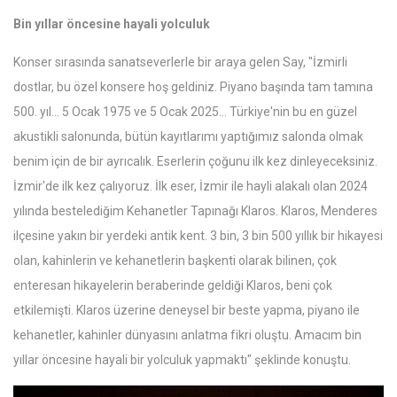
Bin yıllar öncesine hayali yolculuk
Konser sırasında sanatseverlerle bir araya gelen Say, "İzmirli
dostlar, bu özel konsere hoş geldiniz. Piyano başında tam tamına
500. yıl... 5 Ocak 1975 ve 5 Ocak 2025... Türkiye'nin bu en güzel
akustikli salonunda, bütün kayıtlarımı yaptığımız salonda olmak
benim için de bir ayrıcalık. Eserlerin çoğunu ilk kez dinleyeceksiniz.
İzmir'de ilk kez çalıyoruz. İlk eser, İzmir ile hayli alakalı olan 2024
yılında bestelediğim Kehanetler Tapınağı Klaros. Klaros, Menderes
ilçesine yakın bir yerdeki antik kent. 3 bin, 3 bin 500 yıllık bir hikayesi
olan, kahinlerin ve kehanetlerin başkenti olarak bilinen, çok
enteresan hikayelerin beraberinde geldiği Klaros, beni çok
etkilemişti. Klaros üzerine deneysel bir beste yapma, piyano ile
kehanetler, kahinler dünyasını anlatma fikri oluştu. Amacım bin
yıllar öncesine hayali bir yolculuk yapmaktı" şeklinde konuştu.