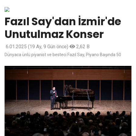
Fazıl Say'dan İzmir'de
Unutulmaz Konser
6.01.2025
(19 Ay, 9 Gün önce)
2,62 B
Dünyaca ünlü piyanist ve besteci Fazıl Say, Piyano Başında 50