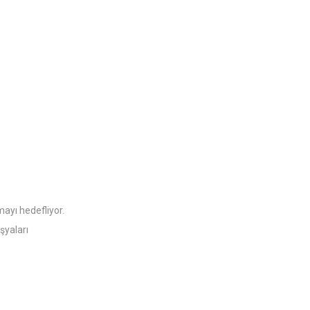
ayı hedefliyor.
şyaları