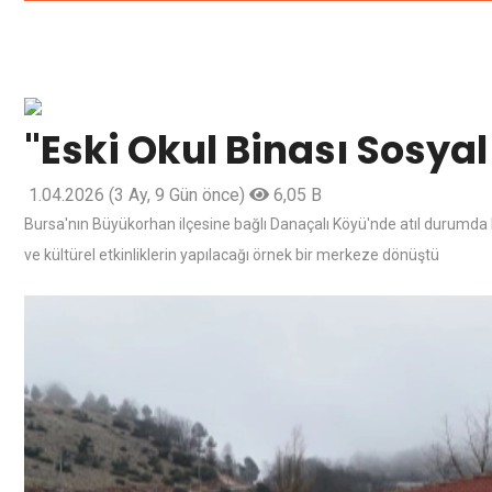
"Eski Okul Binası Sosya
1.04.2026
(3 Ay, 9 Gün önce)
6,05 B
Bursa'nın Büyükorhan ilçesine bağlı Danaçalı Köyü'nde atıl durumda b
ve kültürel etkinliklerin yapılacağı örnek bir merkeze dönüştü