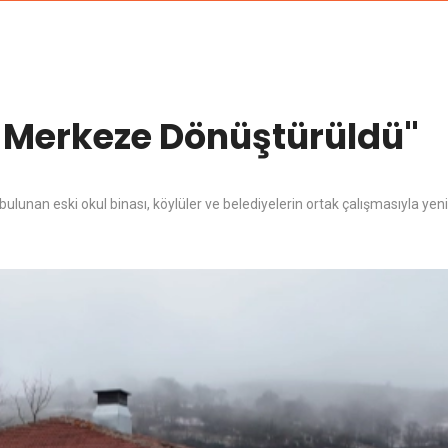
l Merkeze Dönüştürüldü"
ulunan eski okul binası, köylüler ve belediyelerin ortak çalışmasıyla yen