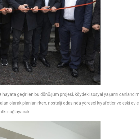
e hayata geçirilen bu dönüşüm projesi, köydeki sosyal yaşamı canlandırm
lan olarak planlanırken, nostalji odasında yöresel kıyafetler ve eski ev e
atkı sağlayacak.