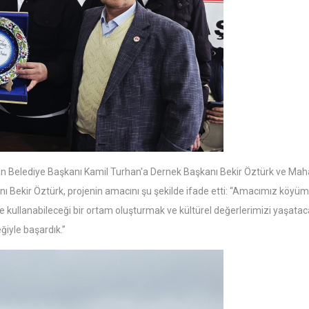
an Belediye Başkanı Kamil Turhan'a Dernek Başkanı Bekir Öztürk ve Mah
nı Bekir Öztürk, projenin amacını şu şekilde ifade etti: “Amacımız köyüm
lde kullanabileceği bir ortam oluşturmak ve kültürel değerlerimizi yaşata
ğiyle başardık.”