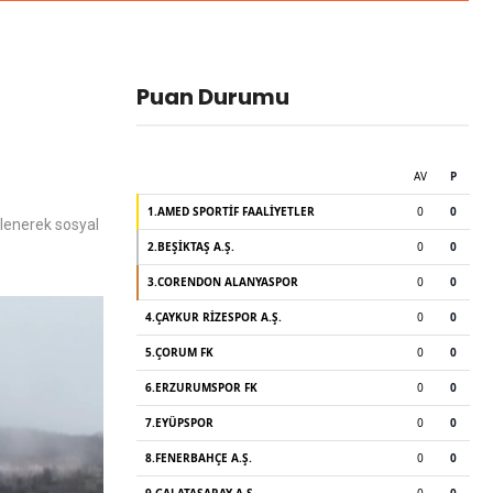
Puan Durumu
ilenerek sosyal