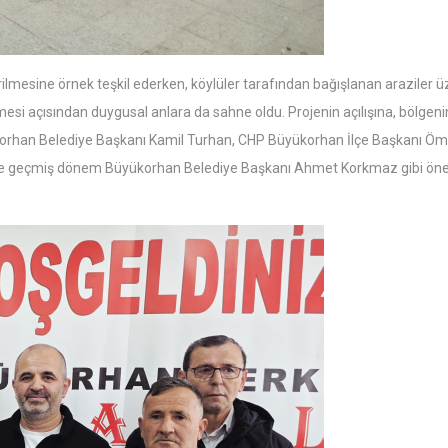
rilmesine örnek teşkil ederken, köylüler tarafından bağışlanan araziler ü
mesi açısından duygusal anlara da sahne oldu. Projenin açılışına, bölgen
ükorhan Belediye Başkanı Kamil Turhan, CHP Büyükorhan İlçe Başkanı Ö
 ve geçmiş dönem Büyükorhan Belediye Başkanı Ahmet Korkmaz gibi öne