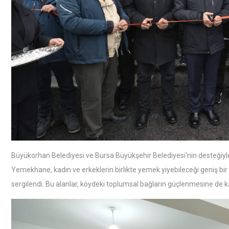
Büyükorhan Belediyesi ve Bursa Büyükşehir Belediyesi'nin desteğiyl
Yemekhane, kadın ve erkeklerin birlikte yemek yiyebileceği geniş bir a
sergilendi. Bu alanlar, köydeki toplumsal bağların güçlenmesine de k