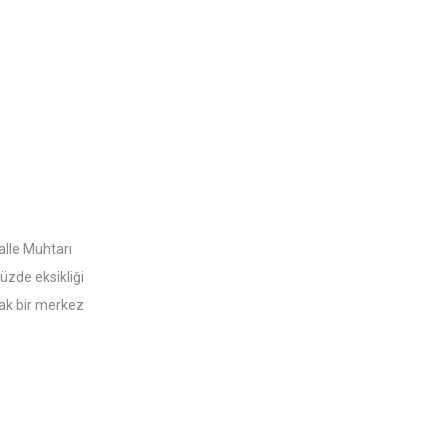
alle Muhtarı
üzde eksikliği
cak bir merkez