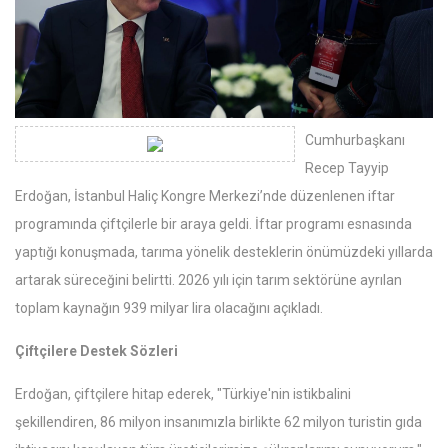
Cumhurbaşkanı
Recep Tayyip
Erdoğan, İstanbul Haliç Kongre Merkezi’nde düzenlenen iftar
programında çiftçilerle bir araya geldi. İftar programı esnasında
yaptığı konuşmada, tarıma yönelik desteklerin önümüzdeki yıllarda
artarak süreceğini belirtti. 2026 yılı için tarım sektörüne ayrılan
toplam kaynağın 939 milyar lira olacağını açıkladı.
Çiftçilere Destek Sözleri
Erdoğan, çiftçilere hitap ederek, "Türkiye'nin istikbalini
şekillendiren, 86 milyon insanımızla birlikte 62 milyon turistin gıda