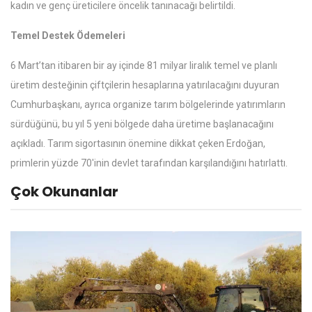
kadın ve genç üreticilere öncelik tanınacağı belirtildi.
Temel Destek Ödemeleri
6 Mart’tan itibaren bir ay içinde 81 milyar liralık temel ve planlı
üretim desteğinin çiftçilerin hesaplarına yatırılacağını duyuran
Cumhurbaşkanı, ayrıca organize tarım bölgelerinde yatırımların
sürdüğünü, bu yıl 5 yeni bölgede daha üretime başlanacağını
açıkladı. Tarım sigortasının önemine dikkat çeken Erdoğan,
primlerin yüzde 70'inin devlet tarafından karşılandığını hatırlattı.
Çok Okunanlar