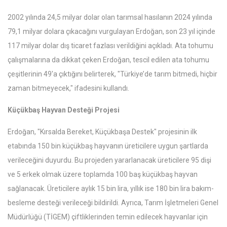
2002 yılında 24,5 milyar dolar olan tarımsal hasılanın 2024 yılında
79,1 milyar dolara çıkacağını vurgulayan Erdoğan, son 23 yıl içinde
117 milyar dolar dış ticaret fazlası verildiğini açıkladı. Ata tohumu
çalışmalarına da dikkat çeken Erdoğan, tescil edilen ata tohumu
çeşitlerinin 49'a çıktığını belirterek, "Türkiye’de tarım bitmedi, hiçbir
zaman bitmeyecek," ifadesini kullandı.
Küçükbaş Hayvan Desteği Projesi
Erdoğan, "Kırsalda Bereket, Küçükbaşa Destek" projesinin ilk
etabında 150 bin küçükbaş hayvanın üreticilere uygun şartlarda
verileceğini duyurdu. Bu projeden yararlanacak üreticilere 95 dişi
ve 5 erkek olmak üzere toplamda 100 baş küçükbaş hayvan
sağlanacak. Üreticilere aylık 15 bin lira, yıllık ise 180 bin lira bakım-
besleme desteği verileceği bildirildi. Ayrıca, Tarım İşletmeleri Genel
Müdürlüğü (TİGEM) çiftliklerinden temin edilecek hayvanlar için