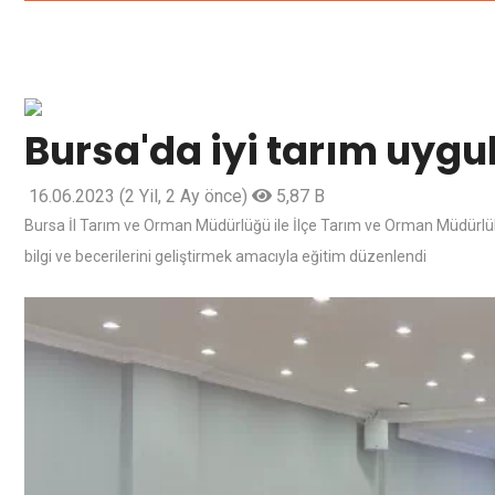
Bursa'da iyi tarım uygu
16.06.2023
(2 Yil, 2 Ay önce)
5,87 B
Bursa İl Tarım ve Orman Müdürlüğü ile İlçe Tarım ve Orman Müdürlükl
bilgi ve becerilerini geliştirmek amacıyla eğitim düzenlendi