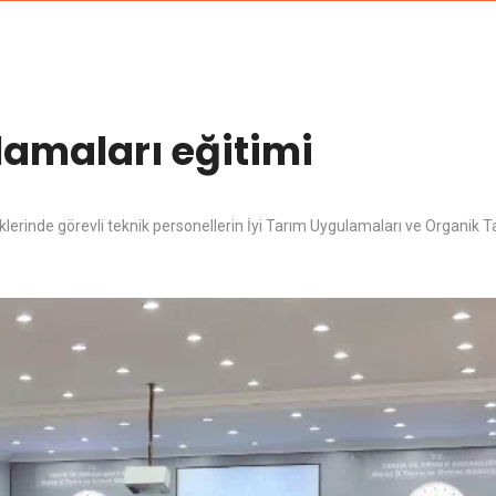
lamaları eğitimi
erinde görevli teknik personellerin İyi Tarım Uygulamaları ve Organik T