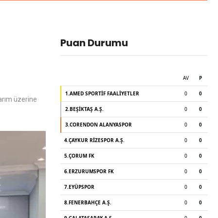
Puan Durumu
arım üzerine